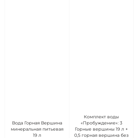
Комплект воды
Вода Горная Вершина
«Пробуждение»: 3
минеральная питьевая
Горные вершины 19 л +
19 л
0,5 горная вершина без