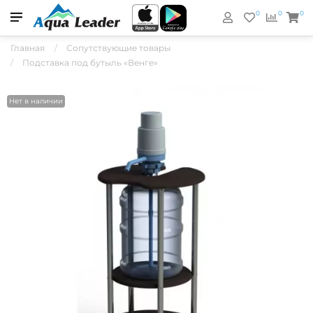
0
0
0
Главная
Сопутствующие товары
Подставка под бутыль «Венге»
Нет в наличии