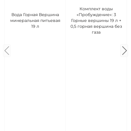
Комплект воды
Вода Горная Вершина
«Пробуждение»: 3
минеральная питьевая
Горные вершины 19 л +
19 л
0,5 горная вершина без
газа