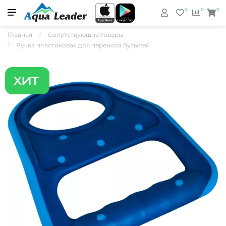
0
0
0
Главная
Сопутствующие товары
Ручка пластиковая для переноса бутылей