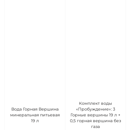
Комплект воды
Вода Горная Вершина
«Пробуждение»: 3
минеральная питьевая
Горные вершины 19 л +
19 л
0,5 горная вершина без
газа