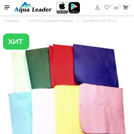
0
0
0
Главная
Сопутствующие товары
Салфетки 25*25 см.