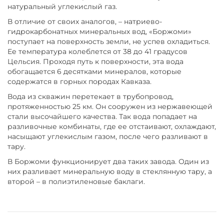
натуральный углекислый газ.
В отличие от своих аналогов, – натриево-
гидрокарбонатных минеральных вод, «Боржоми»
поступает на поверхность земли, не успев охладиться.
Ее температура колеблется от 38 до 41 градусов
Цельсия. Проходя путь к поверхности, эта вода
обогащается 6 десятками минералов, которые
содержатся в горных породах Кавказа.
Вода из скважин перетекает в трубопровод,
протяженностью 25 км. Он сооружен из нержавеющей
стали высочайшего качества. Так вода попадает на
разливочные комбинаты, где ее отстаивают, охлаждают,
насыщают углекислым газом, после чего разливают в
тару.
В Боржоми функционирует два таких завода. Один из
них разливает минеральную воду в стеклянную тару, а
второй – в полиэтиленовые баклаги.