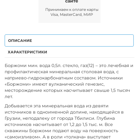
сайте
Принимаем к оплате карты
Visa, MasterCard, МИР
ОПИСАНИЕ
ХАРАКТЕРИСТИКИ
Боржоми мин. вода 0,5л. стекло, газ(12) – это лечебная и
профилактическая минеральная столовая вода, с
натриево-гидрокарбонатным составом. Источники
«Боржоми» имеют вулканический генезис,
месторождение которых насчитывает свыше 1,5 тысяч
лет.
Добывается эта минеральная вода из девяти
источников в одноименной долине, находящейся в
Грузии, неподалеку от города Тбилиси. Глубина
источников насчитывает от 1,2 до 1,5 тыс. м. Все
скважины Боржоми подают воду на поверхность
«самоизливом». А в роли «толкача» выступает