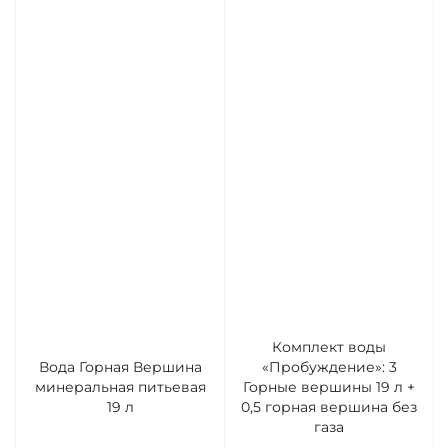
Комплект воды
Вода Горная Вершина
«Пробуждение»: 3
минеральная питьевая
Горные вершины 19 л +
19 л
0,5 горная вершина без
газа