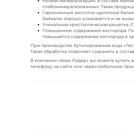
Низкая минерализация. В составе байка
слабоминерализованных. Такая продукци
Гармоничный кислотно-щелочной баланс.
Байкала» хорошо усваивается и не вызы
Уникальная кристаллическая решетка. С
Повышенное содержание кислорода. Пит
повышается содержание кислорода в кро
При производстве бутилированная вода «Леге
Такая обработка позволяет сохранить в сост
В компании «Аква Лидер» вы можете купить во
телефону, на сайте или через мобильное при