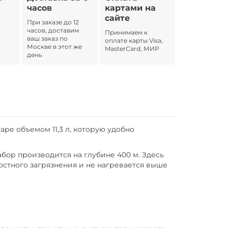
часов
картами на
сайте
При заказе до 12
часов, доставим
Принимаем к
ваш заказ по
оплате карты Visa,
Москве в этот же
MasterCard, МИР
день
аре объемом 11,3 л, которую удобно
бор производится на глубине 400 м. Здесь
остного загрязнения и не нагревается выше