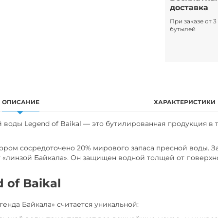
доставка
При заказе от 3
бутылей
ОПИСАНИЕ
ХАРАКТЕРИСТИКИ
воды Legend of Baikal — это бутилированная продукция в т
тором сосредоточено 20% мирового запаса пресной воды. За
 «линзой Байкала». Он защищен водной толщей от поверхн
of Baikal
генда Байкала» считается уникальной: