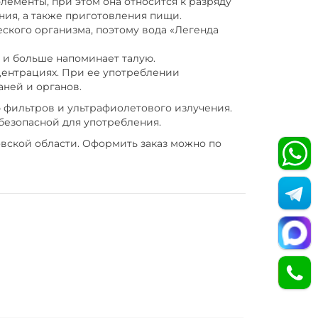
ементы, при этом она относится к разряду
ния, а также приготовления пищи.
ского организма, поэтому вода «Легенда
й и больше напоминает талую.
центрациях. При ее употреблении
аней и органов.
 фильтров и ультрафиолетового излучения.
 безопасной для употребления.
овской области. Оформить заказ можно по