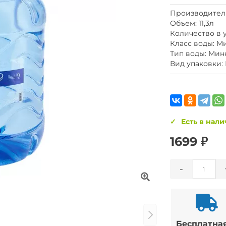
Производител
Объем: 11,3л
Количество в у
Класс воды: М
Тип воды: Мин
Вид упаковки:
Есть в нал
1699 ₽
-
Бесплатна