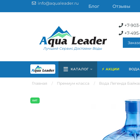
info@aqualeader.ru
Блог
Отзывы
+7-903
+7-495
Заказ
Лучший Сервис Доставки Воды
☰
КАТАЛОГ
АКЦИИ
ВОДА 
Главная
Премиум класса
Вода Легенда Байкала