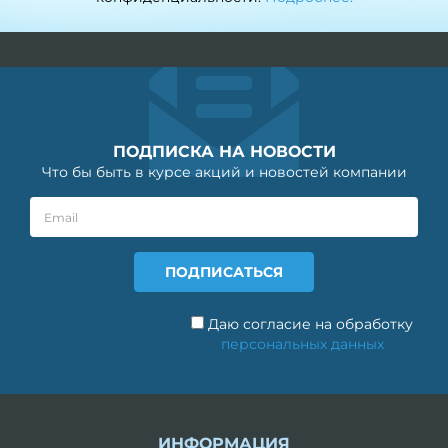
ПОДПИСКА НА НОВОСТИ
Что бы быть в курсе акций и новостей компании
Даю согласие на обработку
персональных данных
ИНФОРМАЦИЯ