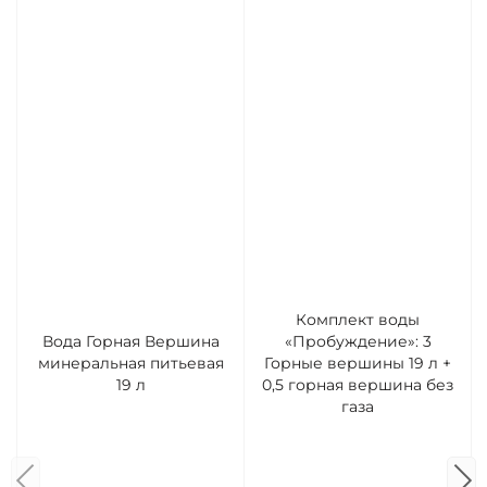
Комплект воды
Вода Горная Вершина
«Пробуждение»: 3
минеральная питьевая
Горные вершины 19 л +
19 л
0,5 горная вершина без
газа