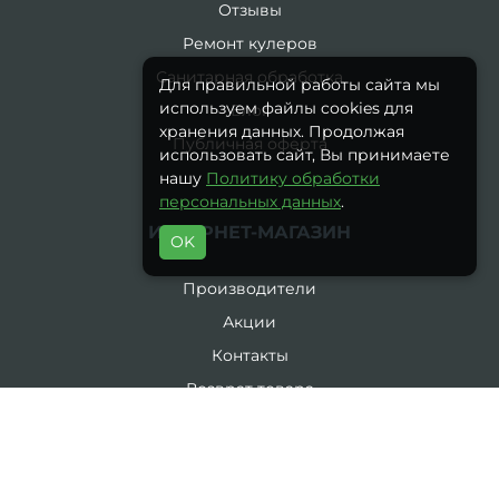
Отзывы
Ремонт кулеров
Санитарная обработка
Для правильной работы сайта мы
используем файлы cookies для
Блог
хранения данных. Продолжая
Публичная оферта
использовать сайт, Вы принимаете
нашу
Политику обработки
персональных данных
.
ИНТЕРНЕТ-МАГАЗИН
OK
Производители
Акции
Контакты
Возврат товара
Карта сайта
Каталог
19 литров