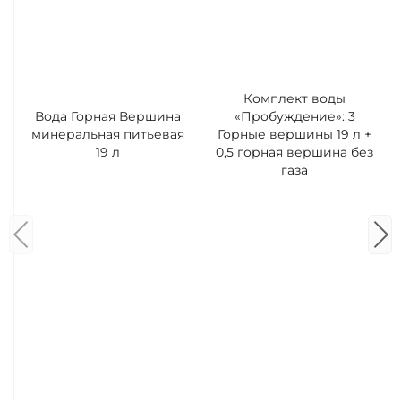
Комплект воды
Вода Горная Вершина
«Пробуждение»: 3
минеральная питьевая
Горные вершины 19 л +
19 л
0,5 горная вершина без
газа