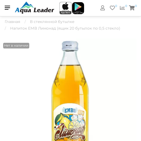
0
0
0
Главная
В стеклянной бутылке
Напиток ЕМВ Лимонад (ящик 20 бутылок по 0,5 стекло)
Нет в наличии