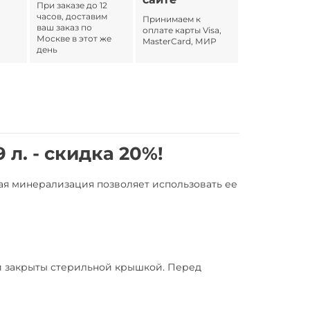
При заказе до 12
часов, доставим
Принимаем к
ваш заказ по
оплате карты Visa,
Москве в этот же
MasterCard, МИР
день
 л. - скидка 20%!
бая минерализация позволяет использовать ее
ли закрыты стерильной крышкой. Перед