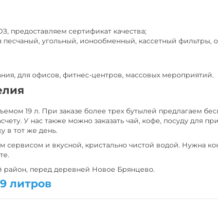
З, предоставляем сертификат качества;
з песчаный, угольный, ионообменный, кассетный фильтры, о
ния, для офисов, фитнес-центров, массовых мероприятий.
елия
бъемом 19 л. При заказе более трех бутылей предлагаем бес
ету. У нас также можно заказать чай, кофе, посуду для при
у в тот же день.
м сервисом и вкусной, кристально чистой водой. Нужна к
те.
й район, перед деревней Новое Брянцево.
19 литров