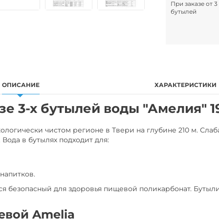
При заказе от 3
бутылей
ОПИСАНИЕ
ХАРАКТЕРИСТИКИ
е 3-х бутылей воды "Амелия" 19
ологически чистом регионе в Твери на глубине 210 м. Сла
Вода в бутылях подходит для:
напитков.
тся безопасный для здоровья пищевой поликарбонат. Буты
евой Amelia