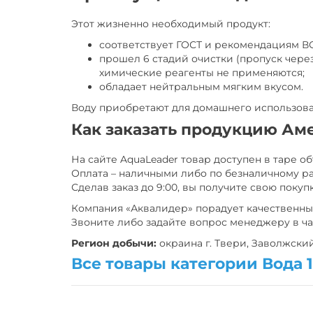
Этот жизненно необходимый продукт:
соответствует ГОСТ и рекомендациям ВО
прошел 6 стадий очистки (пропуск чере
химические реагенты не применяются;
обладает нейтральным мягким вкусом.
Воду приобретают для домашнего использова
Как заказать продукцию Ам
На сайте AquaLeader товар доступен в таре о
Оплата – наличными либо по безналичному расч
Сделав заказ до 9:00, вы получите свою покупк
Компания «Аквалидер» порадует качественны
Звоните либо задайте вопрос менеджеру в ча
Регион добычи:
окраина г. Твери, Заволжски
Все товары категории Вода 