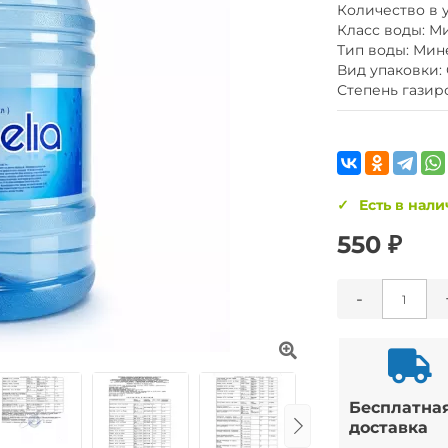
Количество в у
Класс воды: М
Тип воды: Мин
Вид упаковки:
Степень газир
Есть в нал
550 ₽
-
Бесплатна
доставка