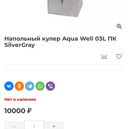
Напольный кулер Aqua Well 03L ПК
SilverGray
Нет в наличии
10000 ₽
-
+