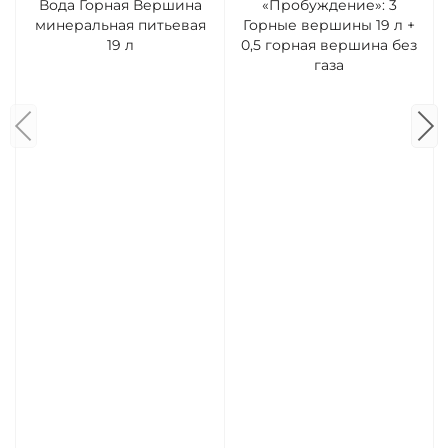
Вода Горная Вершина
«Пробуждение»: 3
минеральная питьевая
Горные вершины 19 л +
19 л
0,5 горная вершина без
газа