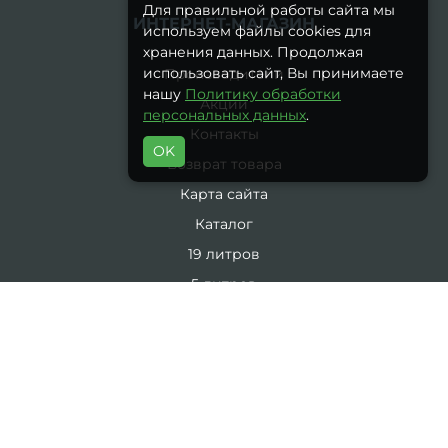
Для правильной работы сайта мы
ИНТЕРНЕТ-МАГАЗИН
используем файлы cookies для
хранения данных. Продолжая
использовать сайт, Вы принимаете
Производители
нашу
Политику обработки
Акции
персональных данных
.
Контакты
OK
Возврат товара
Карта сайта
Каталог
19 литров
5 литров
Комплекты
ЛИЧНЫЙ КАБИНЕТ
Личный Кабинет