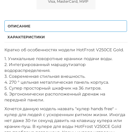
Visa, MasterCard, МИР
ОПИСАНИЕ
ХАРАКТЕРИСТИКИ
Кратко об особенностях модели HotFrost V250CE Gold.
1. Уникальные поворотные краники подачи воды.
2. Интегрированный маршрутизатор
водораспределения.
3. Современная стильная внешность.
4. 270 ° цельная металлическая панель корпуса.
5. Супер просторный шкафчик на 36 литров.
6. Эргономически расположенный дренаж на
передней панели.
Хочется данную модель назвать "кулер hands free" –
кулер для людей с ускоренным ритмом жизни. Иногда
нет даже 30-ти секунд давить на клавишу кулера или
краник-пуш. В кулере для воды HotFrost V250CE Gold