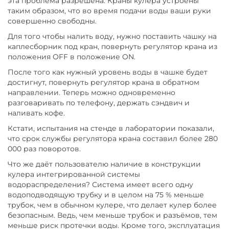
эта проблема разрешена. Краны кулера устроены
таким образом, что во время подачи воды ваши руки
совершенно свободны.
Для того чтобы налить воду, нужно поставить чашку на
каплесборник под кран, повернуть регулятор крана из
положения OFF в положение ON.
После того как нужный уровень воды в чашке будет
достигнут, повернуть регулятор крана в обратном
направлении. Теперь можно одновременно
разговаривать по телефону, держать сэндвич и
наливать кофе.
Кстати, испытания на стенде в лаборатории показали,
что срок службы регулятора крана составил более 280
000 раз поворотов.
Что же даёт пользователю наличие в конструкции
кулера интегрированной системы
водораспределения? Система имеет всего одну
водоподводящую трубку и в целом на 75 % меньше
трубок, чем в обычном кулере, что делает кулер более
безопасным. Ведь, чем меньше трубок и разъёмов, тем
меньше риск протечки воды. Кроме того, эксплуатация