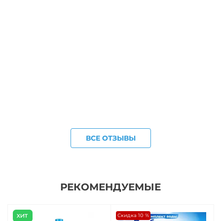
ВСЕ ОТЗЫВЫ
РЕКОМЕНДУЕМЫЕ
Скидка 10 %