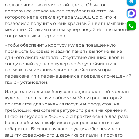
долговечностью и чистотой цвета. Обычное
прозрачное стекло имеет голубоватый оттенок,
которого нет в стекле кулера V250CE Gold, что и
позволило получить очень красивый цвет шампань-
металлик. С таким цветом кулер подойдёт для многих
современных интерьеров.
Чтобы обеспечить корпусу кулера повышенную
прочность боковые и задняя панель выполнены из
единого листа металла. Отсутствие лишних швов и
соединений сделало кулер особо устойчивым к
возможным механическим воздействиям при
перевозке или перемещениях в пределах помещений,
где он установлен.
Из дополнительных бонусов представленной модели
кулера - это шкафчик объемом 36 литров, который
пригодится для хранения посуды и продуктов, не
требующих низкотемпературного режима хранения.
Шкафчик кулера V250CE Gold практически в два раза
больше объёма шкафчиков кулеров аналогичных
габаритов. Бесшовная конструкция обеспечивает
защиту содержимого шкафчика от пыли и прочего.