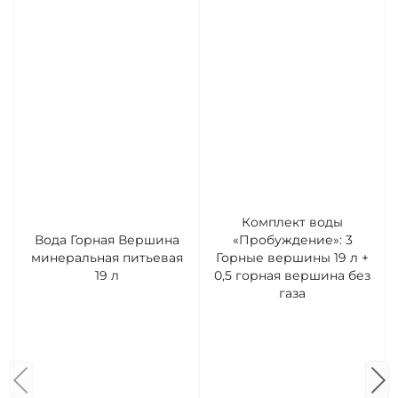
Комплект воды
Вода Горная Вершина
«Пробуждение»: 3
минеральная питьевая
Горные вершины 19 л +
19 л
0,5 горная вершина без
газа