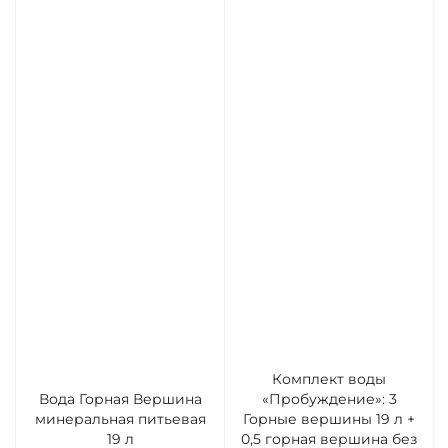
Комплект воды
Вода Горная Вершина
«Пробуждение»: 3
минеральная питьевая
Горные вершины 19 л +
19 л
0,5 горная вершина без