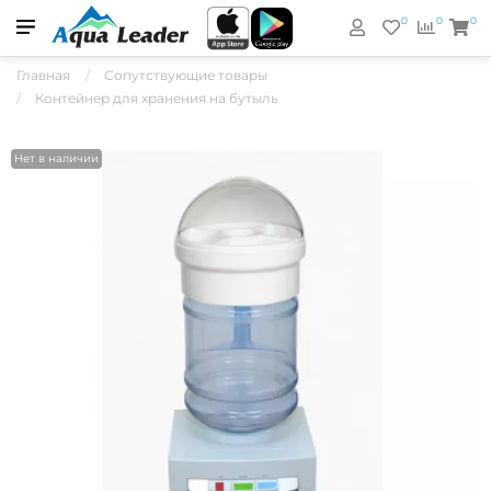
0
0
0
Главная
Сопутствующие товары
Контейнер для хранения на бутыль
Нет в наличии