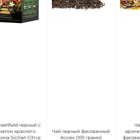
eenfield черный с
Ча
матом красного
Чай черный фасованный
арома
ина Sicilian Citrus
Ассам (100 грамм)
фасова