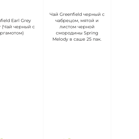
Чай Greenfield черный с
field Earl Grey
чабрецом, мятой и
y (Чай черный с
листом черной
ргамотом)
смородины Spring
Melody в саше 25 пак.