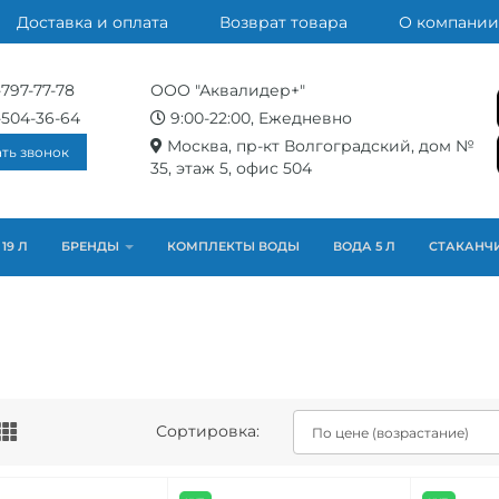
Доставка и оплата
Возврат товара
О компании
-797-77-78
ООО "Аквалидер+"
-504-36-64
9:00-22:00, Ежедневно
Москва, пр-кт Волгоградский, дом №
ать звонок
35, этаж 5, офис 504
19 Л
БРЕНДЫ
КОМПЛЕКТЫ ВОДЫ
ВОДА 5 Л
СТАКАНЧ
Сортировка: