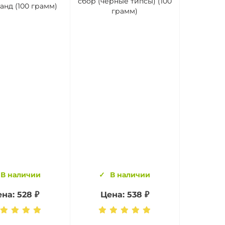
сбор (черные типсы) (100
анд (100 грамм)
грамм)
В наличии
В наличии
ена:
528 ₽
Цена:
538 ₽