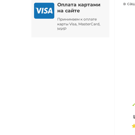
в са
Оплата картами
на сайте
Принимаем к оплате
карты Visa, MasterCard,
МИР