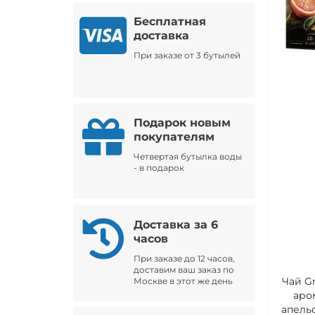
Бесплатная
доставка
При заказе от 3 бутылей
Подарок новым
покупателям
Четвертая бутылка воды
- в подарок
Доставка за 6
часов
При заказе до 12 часов,
доставим ваш заказ по
Чай Gr
Москве в этот же день
аро
апельс