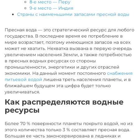
8-е место — Перу
9-е место — Индия
Страны с наименьшими запасами пресной воды
Пресная вода — это стратегический ресурс для любого
государства. В последнее время ее потребление в
мире возрастает, поэтому имеющихся запасов на всех
может не хватить. Нехватка вызвана в первую очередь
увеличением населения Земли, а также потребностью
в пресных водных ресурсах со стороны
промышленности, энергетики и других отраслей
экономики. На данный момент постоянного
снабжения
питьевой водой
лишена треть населения планеты, и в
ближайшем будущем эта цифра будет только
увеличиваться.
Как распределяются водные
ресурсы
Более 70 % поверхности планеты покрыто водой, но из
этого количества только 3 % составляет пресная вода.
Большая ее часть законсервирована в ледниках и