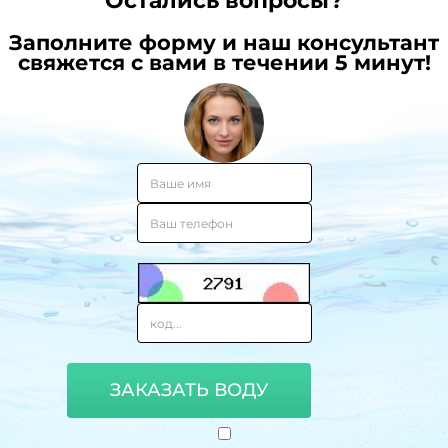
Остались вопросы?
иммун
Заполните форму и наш консультант
свяжется с вами в течении 5 минут!
ЗАКАЗАТЬ ВОДУ