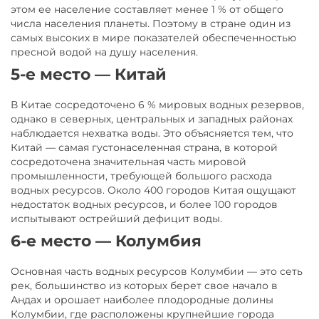
этом ее население составляет менее 1 % от общего
числа населения планеты. Поэтому в стране один из
самых высоких в мире показателей обеспеченностью
пресной водой на душу населения.
5-е место — Китай
В Китае сосредоточено 6 % мировых водных резервов,
однако в северных, центральных и западных районах
наблюдается нехватка воды. Это объясняется тем, что
Китай — самая густонаселенная страна, в которой
сосредоточена значительная часть мировой
промышленности, требующей большого расхода
водных ресурсов. Около 400 городов Китая ощущают
недостаток водных ресурсов, и более 100 городов
испытывают острейший дефицит воды.
6-е место — Колумбия
Основная часть водных ресурсов Колумбии — это сеть
рек, большинство из которых берет свое начало в
Андах и орошает наиболее плодородные долины
Колумбии, где расположены крупнейшие города