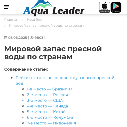
Главная
Наш блог
Мировой запас пресной воды по странам
05.06.2025
|
98034
Мировой запас пресной
воды по странам
Содержание статьи:
Рейтинг стран по количеству запасов пресной
вод
1-е место — Бразилия
2-е место — Россия
3-е место — США
4-е место — Канада
5-е место — Китай
6-е место — Колумбия
7-е место — Индонезия