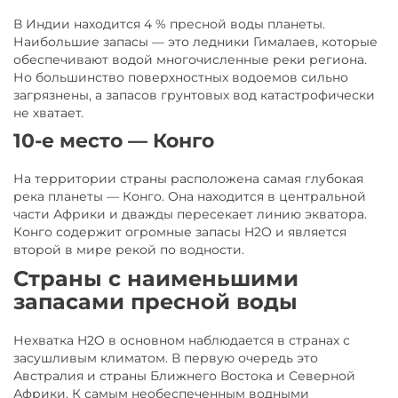
В Индии находится 4 % пресной воды планеты.
Наибольшие запасы — это ледники Гималаев, которые
обеспечивают водой многочисленные реки региона.
Но большинство поверхностных водоемов сильно
загрязнены, а запасов грунтовых вод катастрофически
не хватает.
10-е место — Конго
На территории страны расположена самая глубокая
река планеты — Конго. Она находится в центральной
части Африки и дважды пересекает линию экватора.
Конго содержит огромные запасы H2O и является
второй в мире рекой по водности.
Страны с наименьшими
запасами пресной воды
Нехватка H2O в основном наблюдается в странах с
засушливым климатом. В первую очередь это
Австралия и страны Ближнего Востока и Северной
Африки. К самым необеспеченным водными