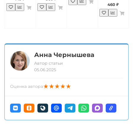
460 ₽
Анна Чернышева
Автор статьи
05.06.2025
★
★
★
★
★
Оценка автора