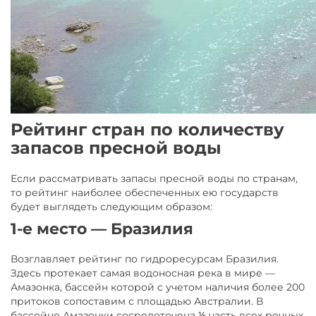
Рейтинг стран по количеству
запасов пресной воды
Если рассматривать запасы пресной воды по странам,
то рейтинг наиболее обеспеченных ею государств
будет выглядеть следующим образом:
1-е место — Бразилия
Возглавляет рейтинг по гидроресурсам Бразилия.
Здесь протекает самая водоносная река в мире —
Амазонка, бассейн которой с учетом наличия более 200
притоков сопоставим с площадью Австралии. В
бассейне Амазонки сосредоточена ⅕ часть всех речных