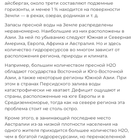
айсбергах, около трети составляют подземные
горизонты, и менее 1 % находится на поверхности
Земли — в реках, озерах, родниках и т. д.
Запасы пресной воды на Земле распределены
неравномерно. Наибольшие из них расположены в
Азии. За ней по убыванию следуют Южная и Северная
Америка, Европа, Африка и Австралия. Но и здесь
количество гидроресурсов во многом зависит от
расположения региона, природы и климата.
Например, большим количеством пресной H2O
обладают государства Восточной и Юго-Восточной
Азии, а также некоторые регионы Южной Азии. При
этом в странах Персидского залива воды
катастрофически не хватает. Дефицит ощущают и
страны, расположенные на юге Европы и в
Средиземноморье, тогда как на севере региона эта
проблема стоит не столь остро.
Кроме этого, в занимающей последнее место
Австралии из-за низкой плотности населения на
одного жителя приходится большее количество H2O,
чем в богатой гидроресурсами, но перенаселенной