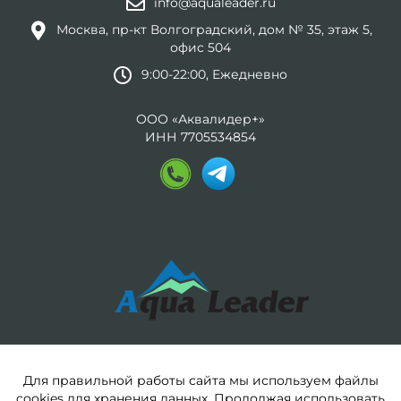
info@aqualeader.ru
Москва, пр-кт Волгоградский, дом № 35, этаж 5,
офис 504
9:00-22:00, Ежедневно
ООО «Аквалидер+»
ИНН 7705534854
Для правильной работы сайта мы используем файлы
cookies для хранения данных. Продолжая использовать