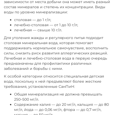
зависимости от места добычи она может иметь разный
состав минералов и степень их концентрации. Виды
воды по уровню минерализации:
столовая — до 1 г/л;
лечебно-столовая — от 1 до 10 г/л;
лечебная — свыше 10 г/л.
Для утоления жажды и регулярного питья подходит
столовая минеральная вода, которая помогает
поддерживать нормальное самочувствие, восполнить
силы, снизить риск развития аллергических реакций.
Лечебная и лечебно-столовая вода в первую очередь
предназначены для профилактики различных
заболеваний и борьбы с ними.
К особой категории относится специальная детская
вода, поскольку к ней предъявляют более жесткие
требования, установленные СанПиН:
Общая минерализация не должна превышать
250–500 мг/л.
Содержание калия — до 20 мг/л, кальция — до 80
мг/л, йода — до 0,06 мг/л, фтора — до 0,7 мг/л,
магния — до 50 мг/л.