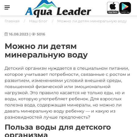
Главная
Наш блог
Можно ли детям минеральную воду
16.08.2023
|
5016
Можно ли детям
минеральную воду
Детский организм нуждается в специальном питании,
которое учитывает потребности, связанные с ростом и
развитием, изменениями условий внешней среды,
повышенной физической или эмоциональной
нагрузкой. Это правило касается не только еды, но и
воды, которую употребляет ребенок. Для взрослых
полезна вода, содержащая минералы, но можно ли
давать минеральную воду ребенку — и какую из
разновидностей лучше предпочесть?
Польза воды для детского
организма