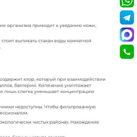
ие организма приводит к увяданию кожи,
 стоит выпивать стакан воды комнатной
.
ь содержит хлор, который при взаимодействии
ллов, бактерии. Кипячение уничтожает
ние лишь слегка уменьшает концентрацию
точники недоступны. Чтобы фильтрованную
фессионалом.
 экологически чистых районах. Нахождение