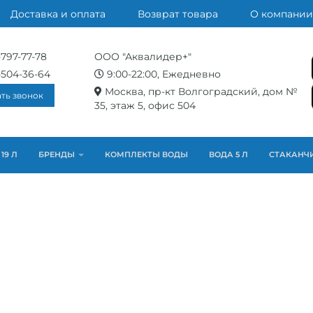
Доставка и оплата
Возврат товара
О компании
-797-77-78
ООО "Аквалидер+"
-504-36-64
9:00-22:00, Ежедневно
Москва, пр-кт Волгоградский, дом №
ать звонок
35, этаж 5, офис 504
19 Л
БРЕНДЫ
КОМПЛЕКТЫ ВОДЫ
ВОДА 5 Л
СТАКАНЧ