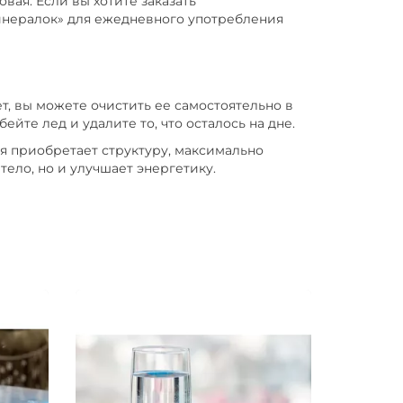
вая. Если вы хотите заказать
инералок» для ежедневного употребления
т, вы можете очистить ее самостоятельно в
йте лед и удалите то, что осталось на дне.
я приобретает структуру, максимально
ело, но и улучшает энергетику.