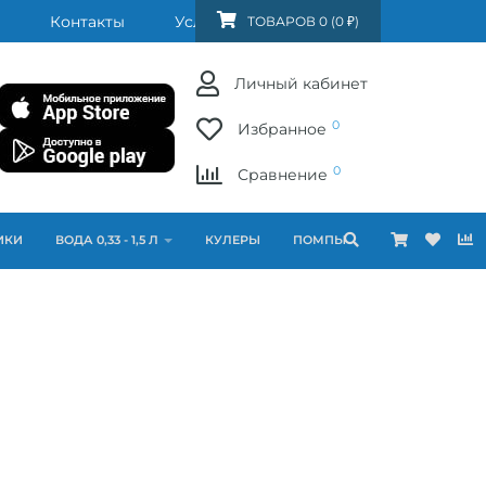
Контакты
Услуги
FAQ
ТОВАРОВ 0 (0 ₽)
Личный кабинет
0
Избранное
0
Сравнение
ИКИ
ВОДА 0,33 - 1,5 Л
КУЛЕРЫ
ПОМПЫ