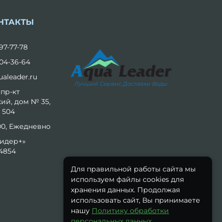
НТАКТЫ
97-77-78
04-36-64
aleader.ru
Лучший Сервис Доставки Воды
 пр-кт
ий, дом № 35,
 504
:00, Ежедневно
идер+»
4854
Для правильной работы сайта мы
используем файлы cookies для
хранения данных. Продолжая
использовать сайт, Вы принимаете
нашу
Политику обработки
персональных данных
.