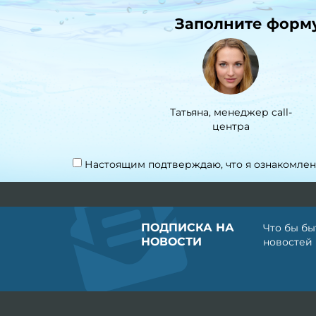
Заполните форму 
Татьяна, менеджер call-
центра
Настоящим подтверждаю, что я ознакомлен
ПОДПИСКА НА
Что бы бы
НОВОСТИ
новостей