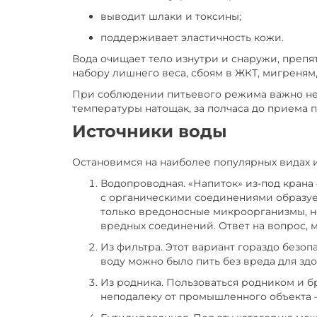
выводит шлаки и токсины;
поддерживает эластичность кожи.
Вода очищает тело изнутри и снаружи, преп
набору лишнего веса, сбоям в ЖКТ, мигреням
При соблюдении питьевого режима важно не т
температуры натощак, за полчаса до приема пищ
Источники воды
Остановимся на наиболее популярных видах и
Водопроводная. «Напиток» из-под крана
с органическими соединениями образуе
только вредоносные микроорганизмы, н
вредных соединений. Ответ на вопрос, м
Из фильтра. Этот вариант гораздо безо
воду можно было пить без вреда для зд
Из родника. Пользоваться родником и б
неподалеку от промышленного объекта 