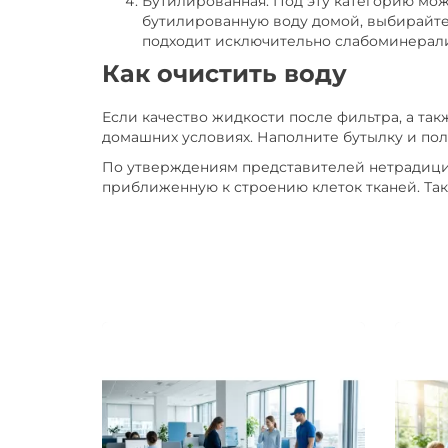
Бутилированная. Под эту категорию може
бутилированную воду домой, выбирайте
подходит исключительно слабоминерали
Как очистить воду
Если качество жидкости после фильтра, а так
домашних условиях. Наполните бутылку и поло
По утверждениям представителей нетрадицио
приближенную к строению клеток тканей. Так 