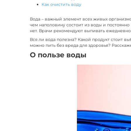
Как очистить воду
Вода – важный элемент всех живых организмов
чем наполовину состоит из воды и постоянно
нет. Врачи рекомендуют выпивать ежедневно п
Вся ли вода полезна? Какой продукт стоит в
можно пить без вреда для здоровья? Расскаже
О пользе воды