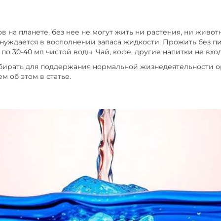
 на планете, без нее не могут жить ни растения, ни живот
 нуждается в восполнении запаса жидкости. Прожить без пи
о 30-40 мл чистой воды. Чай, кофе, другие напитки не вход
ыбирать для поддержания нормальной жизнедеятельности о
м об этом в статье.