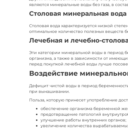
являются минеральные воды без газа, в соста
Столовая минеральная вода
Столовая вода характеризуется низкой степ
оптимальное количество полезных веществ б
Лечебная и лечебно-столова
Эти категории минеральной воды в период б
организма, а также в зависимости от имеющи
перед покупкой лечебной воды лучше посовет
Воздействие минерально
Дефицит чистой воды в период беременност
при вынашивании.
Польза, которую принесет употребление дос
обеспечение организма беременной же
предотвращение патологий внутриутроб
улучшение работы внутренних органов;
увеличение количества вырабатываемы