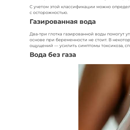
С учетом этой классификации можно определ
с осторожностью.
Газированная вода
Два-три глотка газированной воды помогут у
основе при беременности не стоит. В некото
ощущений — усилить симптомы токсикоза, сп
Вода без газа