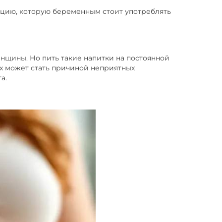
кцию, которую беременным стоит употреблять
нщины. Но пить такие напитки на постоянной
ых может стать причиной неприятных
а.