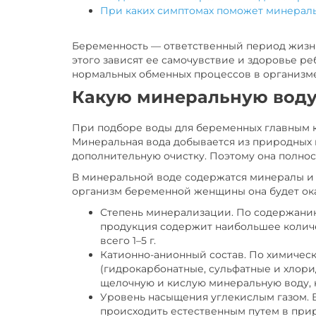
При каких симптомах поможет минераль
Беременность — ответственный период жизни
этого зависят ее самочувствие и здоровье 
нормальных обменных процессов в организм
Какую минеральную воду
При подборе воды для беременных главным к
Минеральная вода добывается из природных 
дополнительную очистку. Поэтому она полнос
В минеральной воде содержатся минералы и б
организм беременной женщины она будет ока
Степень минерализации. По содержанию
продукция содержит наибольшее количес
всего 1–5 г.
Катионно-анионный состав. По химичес
(гидрокарбонатные, сульфатные и хлори
щелочную и кислую минеральную воду, 
Уровень насыщения углекислым газом. 
происходить естественным путем в прир