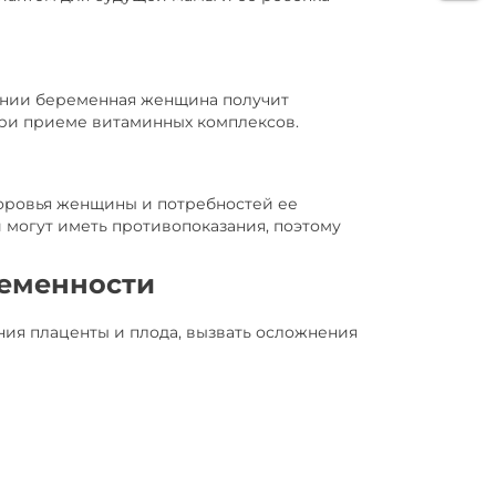
лении беременная женщина получит
при приеме витаминных комплексов.
доровья женщины и потребностей ее
и могут иметь противопоказания, поэтому
ременности
я плаценты и плода, вызвать осложнения