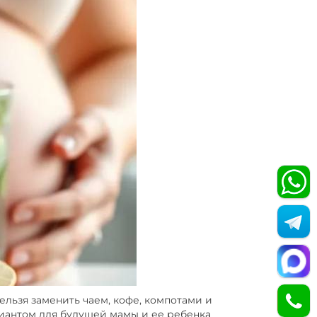
ельзя заменить чаем, кофе, компотами и
риантом для будущей мамы и ее ребенка