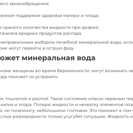
ого кровообращения;
енной поддержки здоровья матери и плода;
е нужного количества жидкости при диарее;
ганизма вредных продуктов распада.
ы неправильным выбором лечебной минеральной воды, есл
они могут перейти в острую фазу.
может минеральная вода
низме женщины во время беременности, могут возникать не
ода поможет их устранить.
и, тошнотой и рвотой. Такое состояние опасно нервным п
калия и хлора. Потерю жидкости и нехватку элементов поз
 но понемногу, небольшими глотками. Это поможет в том 
слые разновидности только усугубят ситуацию. Жидкость 