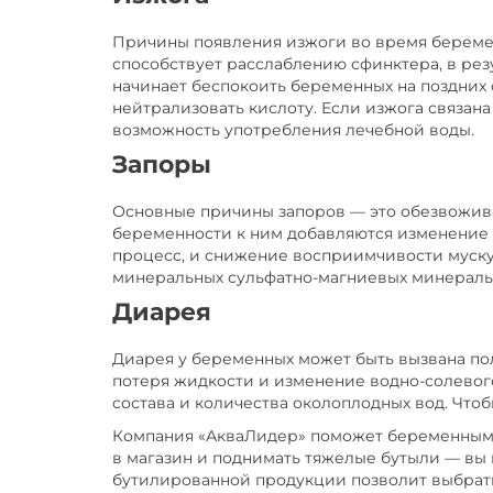
Причины появления изжоги во время береме
способствует расслаблению сфинктера, в рез
начинает беспокоить беременных на поздних
нейтрализовать кислоту. Если изжога связана
возможность употребления лечебной воды.
Запоры
Основные причины запоров — это обезвожива
беременности к ним добавляются изменение 
процесс, и снижение восприимчивости муск
минеральных сульфатно-магниевых минераль
Диарея
Диарея у беременных может быть вызвана по
потеря жидкости и изменение водно-солевого
состава и количества околоплодных вод. Чт
Компания «АкваЛидер» поможет беременным 
в магазин и поднимать тяжелые бутыли — вы 
бутилированной продукции позволит выбрать 