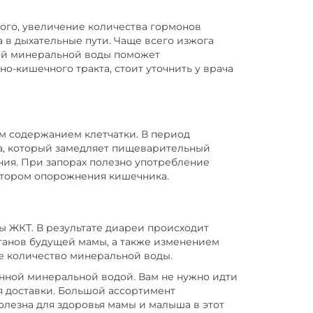
го, увеличение количества гормонов
 в дыхательные пути. Чаще всего изжога
ной минеральной воды поможет
но-кишечного тракта, стоит уточнить у врача
м содержанием клетчатки. В период
на, который замедляет пищеварительный
ия. При запорах полезно употребление
ятором опорожнения кишечника.
ы ЖКТ. В результате диареи происходит
рганов будущей мамы, а также изменением
е количество минеральной воды.
ной минеральной водой. Вам не нужно идти
я доставки. Большой ассортимент
олезна для здоровья мамы и малыша в этот