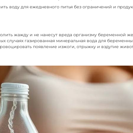
ить воду для ежедневного питья без ограничений и проду
толить жажду и не нанесут вреда организму беременной же
рых случаях газированная минеральная вода для беременн
ровоцировать появление изжоги, отрыжку и вздутие живот