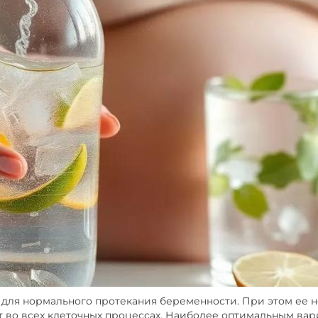
 для нормального протекания беременности. При этом ее н
т во всех клеточных процессах. Наиболее оптимальным ва