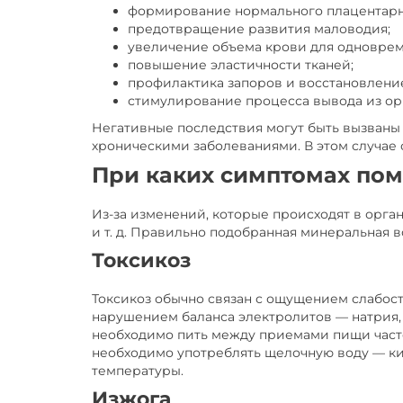
формирование нормального плацентарн
предотвращение развития маловодия;
увеличение объема крови для одноврем
повышение эластичности тканей;
профилактика запоров и восстановлени
стимулирование процесса вывода из ор
Негативные последствия могут быть вызван
хроническими заболеваниями. В этом случае 
При каких симптомах по
Из-за изменений, которые происходят в орга
и т. д. Правильно подобранная минеральная в
Токсикоз
Токсикоз обычно связан с ощущением слабост
нарушением баланса электролитов — натрия, 
необходимо пить между приемами пищи часто,
необходимо употреблять щелочную воду — ки
температуры.
Изжога