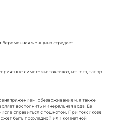
и беременная женщина страдает
приятные симптомы: токсикоз, изжога, запор
еренапряжением, обезвоживанием, а также
воляет восполнить минеральная вода. Ее
числе справиться с тошнотой. При токсикозе
может быть прохладной или комнатной