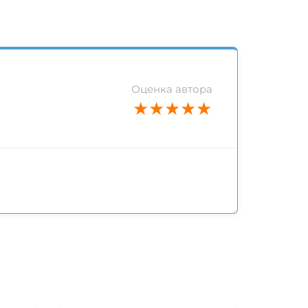
Оценка автора
★
★
★
★
★