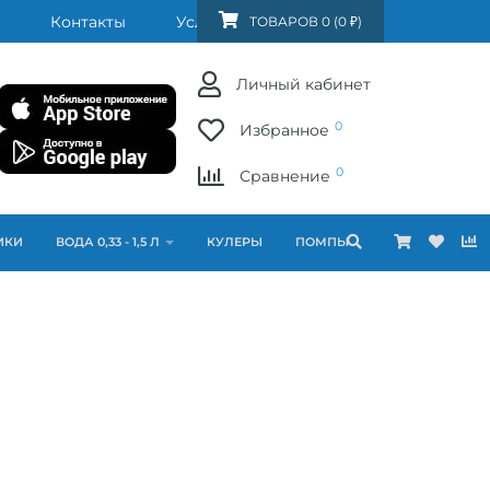
Контакты
Услуги
FAQ
ТОВАРОВ 0 (0 ₽)
Личный кабинет
0
Избранное
0
Сравнение
ИКИ
ВОДА 0,33 - 1,5 Л
КУЛЕРЫ
ПОМПЫ