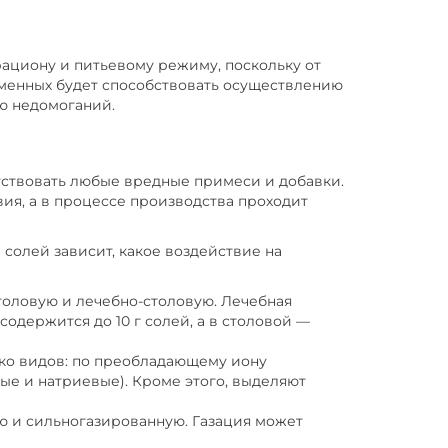
ациону и питьевому режиму, поскольку от
еменных будет способствовать осуществлению
ю недомоганий.
тствовать любые вредные примеси и добавки.
ия, а в процессе производства проходит
солей зависит, какое воздействие на
оловую и лечебно-столовую. Лечебная
одержится до 10 г солей, а в столовой —
ько видов: по преобладающему иону
ые и натриевые). Кроме этого, выделяют
ю и сильногазированную. Газация может