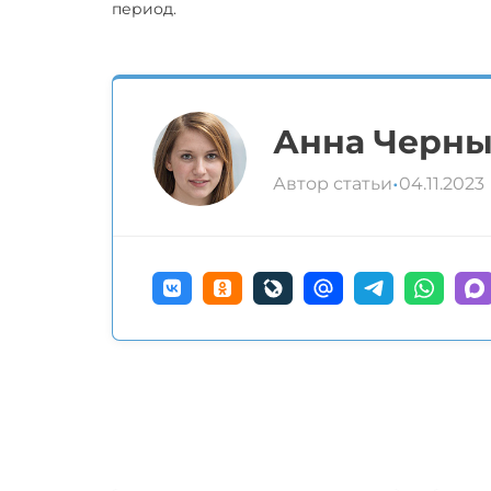
период.
Анна Черн
•
Автор статьи
04.11.2023