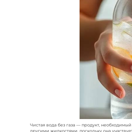
Чистая вода без газа — продукт, необходимый
другими жидкостями, поскольку она участвуе